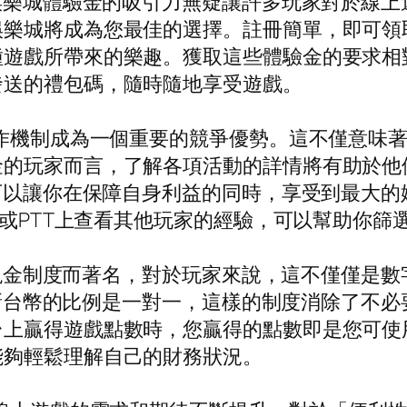
E娛樂城體驗金的吸引力無疑讓許多玩家對於線
娛樂城將成為您最佳的選擇。註冊簡單，即可領
遊戲所帶來的樂趣。獲取這些體驗金的要求相對
發送的禮包碼，隨時隨地享受遊戲。
操作機制成為一個重要的競爭優勢。這不僅意味
金的玩家而言，了解各項活動的詳情將有助於他
，可以讓你在保障自身利益的同時，享受到最大
d或PTT上查看其他玩家的經驗，可以幫助你篩
的換現金制度而著名，對於玩家來說，這不僅僅是
數與新台幣的比例是一對一，這樣的制度消除了不
台上贏得遊戲點數時，您贏得的點數即是您可使
能夠輕鬆理解自己的財務狀況。