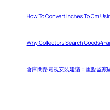
How To Convert Inches To Cm Usi
Why Collectors Search Goods4Fa
倉庫閉路電視安裝建議：重點監察