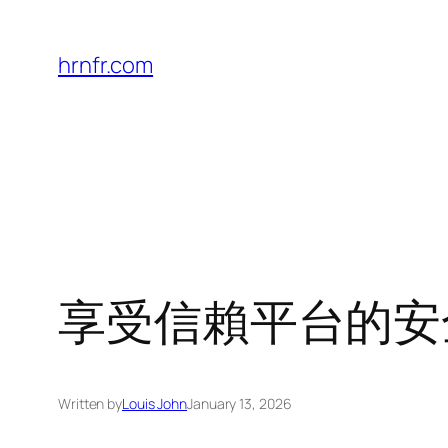
Skip
to
hrnfr.com
content
享受信賴平台的安
Written by
Louis John
January 13, 2026