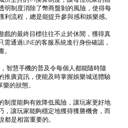
透明制度消除了幣商盤剝的風險，使得每
獲利流程，總是能提升參與感和娛樂感。
玩遊戲的最終目標往往不止於休閒，獲得真
需通過LINE的客服系統進行身份確認，
書。
如今，智慧手機的普及令每個人都能隨時隨
號的推廣資訊，便能及時掌握娛樂城送體驗
享樂的狀態。
明的制度能夠有效降低風險，讓玩家更好地
技巧，讓玩家能夠穩定地獲得獲勝機會，而
說都是相當重要的。