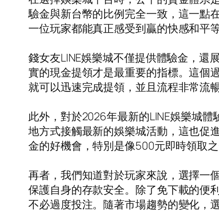
驗金與新台幣的比例完全一致，這一點
一位玩家都能真正感受到贏的快感和平
錢女友LINE娛樂城不僅提供體驗金，
實的現金提領才是最重要的指標。這個過程
就可以迅速完成提領，並且流程非常流
此外，對於2026年最新的LINE娛樂
地方式接觸最新的娛樂城活動，這也促進
金的好機會，特別是像500元即時領取
再者，我們知道對於玩家來說，選擇一個
保護自身的存款安全。除了免下載的便利
不必過度投注。隨著市場趨勢的變化，