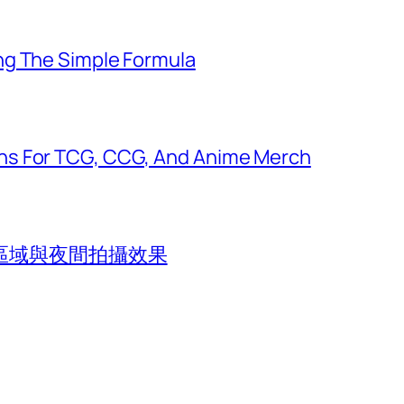
ng The Simple Formula
ns For TCG, CCG, And Anime Merch
區域與夜間拍攝效果