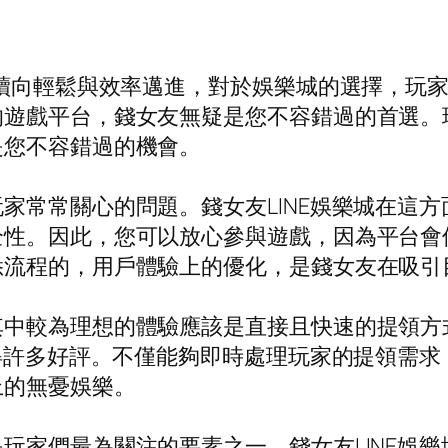
持續向輕鬆與效率邁進，對於娛樂城的選擇，玩
遊戲平台，錢女友無疑是您不容錯過的首選。現
是您不容錯過的機會。
家常常關心的問題。錢女友LINE娛樂城在這
全性。因此，您可以放心參與遊戲，因為平台會
悉流程的，用戶體驗上的優化，是錢女友在吸引
其中較為理想的體驗應該是直接且快速的提領方
獲得許多好評。不僅能夠即時處理玩家的提領需
上的無憂娛樂。
家們最為關注的要素之一。錢女友LINE娛樂城