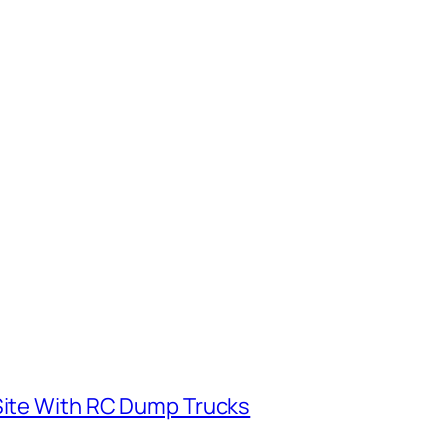
 Site With RC Dump Trucks