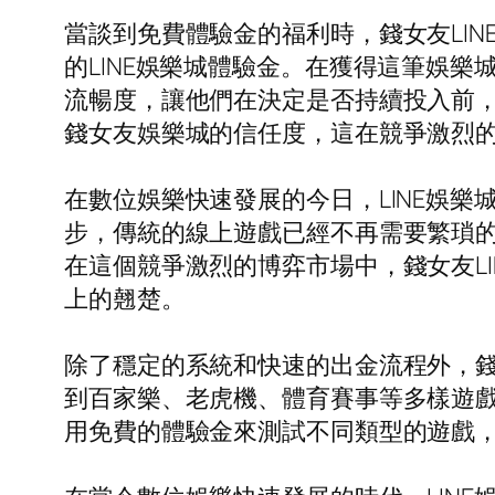
當談到免費體驗金的福利時，錢女友LI
的LINE娛樂城體驗金。在獲得這筆娛
流暢度，讓他們在決定是否持續投入前
錢女友娛樂城的信任度，這在競爭激烈
在數位娛樂快速發展的今日，LINE娛
步，傳統的線上遊戲已經不再需要繁瑣的
在這個競爭激烈的博弈市場中，錢女友L
上的翹楚。
除了穩定的系統和快速的出金流程外，錢
到百家樂、老虎機、體育賽事等多樣遊
用免費的體驗金來測試不同類型的遊戲