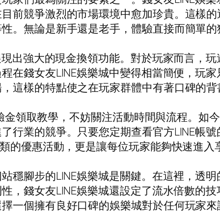
在目前競爭激烈的市場環境中愈加珍貴。這樣的
等性。無論是新手還是老手，體驗直接而簡單的
還展現出強大的現金換領功能。對於玩家而言，
在錢女友LINE娛樂城中變得相當簡便，玩家只
暢，這樣的特點使之在玩家群體中有著口碑的背
城體驗金領取教學，不妨關注活動時間與流程。
了行業的競爭。只要您定期查看官方LINE帳
之類的優惠活動，更是讓每位玩家能夠快速進入
站穩腳步的LINE娛樂城是關鍵。在這裡，透
性，錢女友LINE娛樂城還設定了流水倍數的
選擇一個擁有良好口碑的娛樂城對於任何玩家來