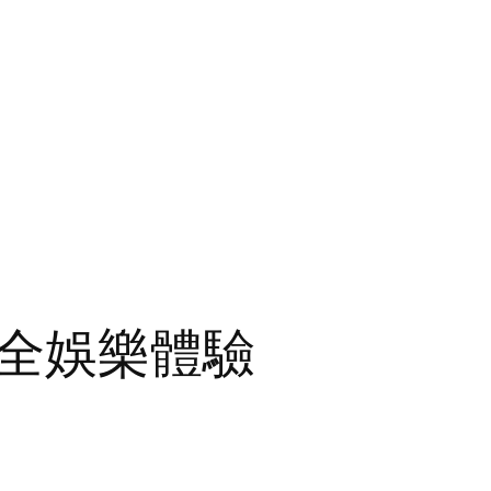
全娛樂體驗