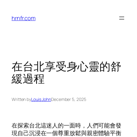
Skip
to
hrnfr.com
content
在台北享受身心靈的舒
緩過程
Written by
Louis John
December 5, 2025
在探索台北這迷人的一面時，人們可能會發
現自己沉浸在一個尊重放鬆與親密體驗平衡