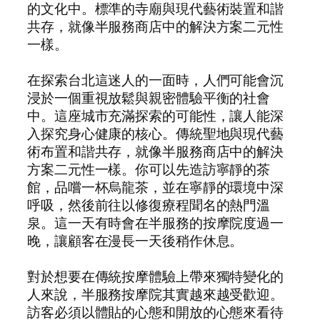
的文化中。標準的寺廟與現代藝術裝置和諧
共存，就像半服務商店中的解決方案二元性
一樣。
在探索台北這迷人的一面時，人們可能會沉
浸於一個重視放鬆與親密體驗平衡的社會
中。這座城市充滿探索的可能性，讓人能深
入探究身心健康的核心。傳統聖地與現代藝
術布置和諧共存，就像半服務商店中的解決
方案二元性一樣。你可以先造訪寧靜的茶
館，品嚐一杯烏龍茶，並在寧靜的環境中深
呼吸，然後前往以修復療程聞名的熱門溫
泉。這一天有時會在半服務的按摩院度過一
晚，讓顧客在漫長一天後稍作休息。
對於想要在傳統按摩體驗上帶來獨特變化的
人來說，半服務按摩院其實越來越受歡迎。
訪客必須以體貼的心態和開放的心態來看待