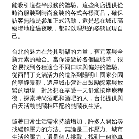
能吸引這些半服務的體驗。這些商店提供從
時尚服裝到時尚套裝的各式各樣商品，確保
訪客無論是參加正式活動，還是想在城市高
級場地度過夜晚，都能以理想的姿態展現自
己。
台北的魅力在於其明顯的力量，舊元素與全
新元素的融合。當你漫遊於各個區域時，很
容易找到各種適合不同口味與偏好的體驗。
從西門丁充滿活力的道路到陽明山國家公園
的寧靜景觀，這座城市營造出鼓勵探索與放
鬆的環境。對於想在享受一天舒適按摩療程
後，探索時尚酒吧和酒吧的人，台北提供與
白天活動熱鬧相匹配的熱鬧夜生活。
隨著日常生活需求持續增加，許多人開始尋
找緩解壓力的方法。無論是工作壓力、城市
生活的壓力，還是個人挑戰，找到一個能真