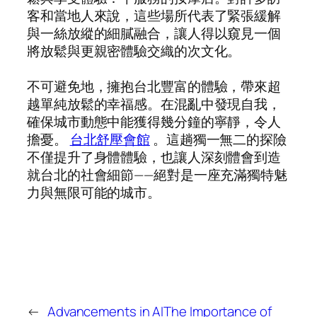
客和當地人來說，這些場所代表了緊張緩解
與一絲放縱的細膩融合，讓人得以窺見一個
將放鬆與更親密體驗交織的次文化。
不可避免地，擁抱台北豐富的體驗，帶來超
越單純放鬆的幸福感。在混亂中發現自我，
確保城市動態中能獲得幾分鐘的寧靜，令人
擔憂。
台北舒壓會館
。這趟獨一無二的探險
不僅提升了身體體驗，也讓人深刻體會到造
就台北的社會細節——絕對是一座充滿獨特魅
力與無限可能的城市。
←
Advancements in AI
The Importance of