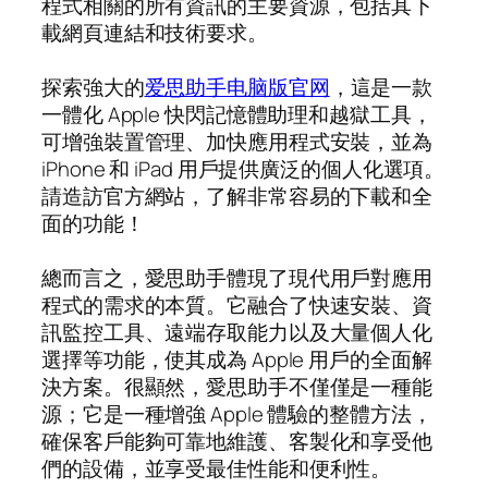
程式相關的所有資訊的主要資源，包括其下
載網頁連結和技術要求。
探索強大的
爱思助手电脑版官网
，這是一款
一體化 Apple 快閃記憶體助理和越獄工具，
可增強裝置管理、加快應用程式安裝，並為
iPhone 和 iPad 用戶提供廣泛的個人化選項。
請造訪官方網站，了解非常容易的下載和全
面的功能！
總而言之，愛思助手體現了現代用戶對應用
程式的需求的本質。它融合了快速安裝、資
訊監控工具、遠端存取能力以及大量個人化
選擇等功能，使其成為 Apple 用戶的全面解
決方案。很顯然，愛思助手不僅僅是一種能
源；它是一種增強 Apple 體驗的整體方法，
確保客戶能夠可靠地維護、客製化和享受他
們的設備，並享受最佳性能和便利性。