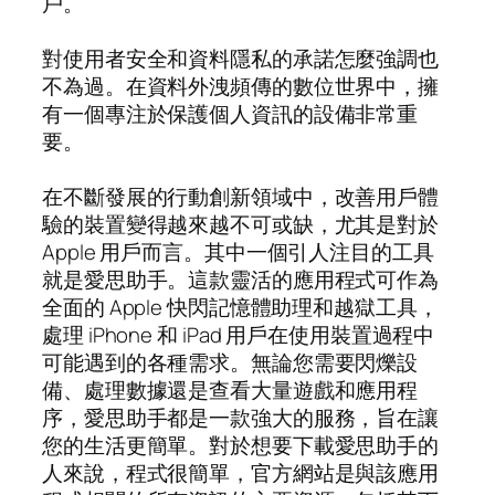
戶。
對使用者安全和資料隱私的承諾怎麼強調也
不為過。在資料外洩頻傳的數位世界中，擁
有一個專注於保護個人資訊的設備非常重
要。
在不斷發展的行動創新領域中，改善用戶體
驗的裝置變得越來越不可或缺，尤其是對於
Apple 用戶而言。其中一個引人注目的工具
就是愛思助手。這款靈活的應用程式可作為
全面的 Apple 快閃記憶體助理和越獄工具，
處理 iPhone 和 iPad 用戶在使用裝置過程中
可能遇到的各種需求。無論您需要閃爍設
備、處理數據還是查看大量遊戲和應用程
序，愛思助手都是一款強大的服務，旨在讓
您的生活更簡單。對於想要下載愛思助手的
人來說，程式很簡單，官方網站是與該應用