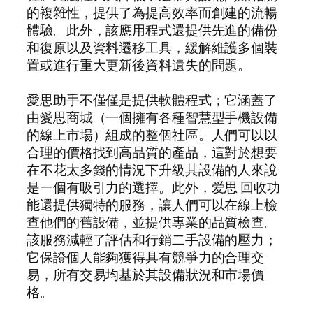
的複雜性，提供了為提高效率而創建的流暢
體驗。此外，該應用程式還提供先進的備份
和復原以及資料遷移工具，緩解維護多個裝
置或進行重大更新後資料遺失的問題。
愛思助手不僅僅是提供軟體程式；它涵蓋了
由愛思商城（一個擁有各種智慧型手機設備
的線上市場）組成的整個社區。人們可以以
合理的價格找到高品質的產品，這對於想要
在不花太多錢的情況下升級其設備的人來說
是一個有吸引力的選擇。此外，爱思 回收功
能還提供獨特的服務，讓人們可以在線上檢
查他們的舊設備，並提供專業的品質檢查。
該服務減輕了評估和行銷二手設備的壓力；
它保證個人能夠獲得具有競爭力的合理交
易，所有交易均基於其設備狀況和市場價
格。