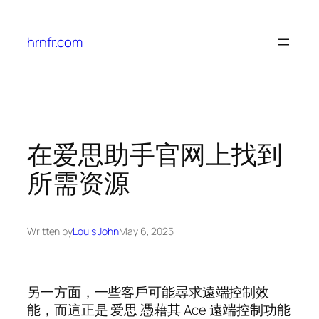
Skip
to
hrnfr.com
content
在爱思助手官网上找到
所需资源
Written by
Louis John
May 6, 2025
另一方面，一些客戶可能尋求遠端控制效
能，而這正是 爱思 憑藉其 Ace 遠端控制功能