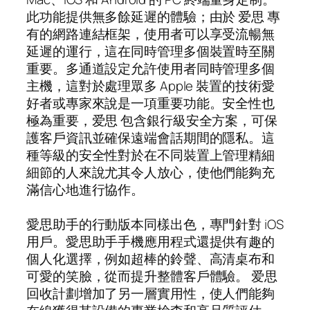
此功能提供無多餘延遲的體驗；由於 爱思 專
有的網路連結框架，使用者可以享受流暢無
延遲的運行，這在同時管理多個裝置時至關
重要。多通道設定允許使用者同時管理多個
主機，這對於處理眾多 Apple 裝置的技術愛
好者或專家來說是一項重要功能。安全性也
極為重要，爱思 包含銀行級安全方案，可保
護客戶資訊並確保遠端會話期間的隱私。這
種等級的安全性對於在不同裝置上管理精細
細節的人來說尤其令人放心，使他們能夠充
滿信心地進行協作。
愛思助手的行動版本同樣出色，專門針對 iOS
用戶。愛思助手手機應用程式還提供有趣的
個人化選擇，例如超棒的鈴聲、高清桌布和
可愛的笑臉，從而提升整體客戶體驗。 爱思
回收計劃增加了另一層實用性，使人們能夠