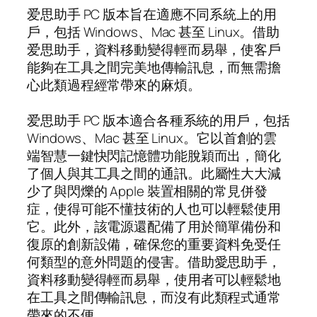
爱思助手 PC 版本旨在適應不同系統上的用
戶，包括 Windows、Mac 甚至 Linux。借助
爱思助手，資料移動變得輕而易舉，使客戶
能夠在工具之間完美地傳輸訊息，而無需擔
心此類過程經常帶來的麻煩。
爱思助手 PC 版本適合各種系統的用戶，包括
Windows、Mac 甚至 Linux。它以首創的雲
端智慧一鍵快閃記憶體功能脫穎而出，簡化
了個人與其工具之間的通訊。此屬性大大減
少了與閃爍的 Apple 裝置相關的常見併發
症，使得可能不懂技術的人也可以輕鬆使用
它。此外，該電源還配備了用於簡單備份和
復原的創新設備，確保您的重要資料免受任
何類型的意外問題的侵害。借助愛思助手，
資料移動變得輕而易舉，使用者可以輕鬆地
在工具之間傳輸訊息，而沒有此類程式通常
帶來的不便。