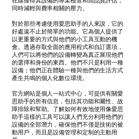
在線獲得其設備的專業檢查和高品質評估，
同時減輕與費率相關的壓力。
對於那些考慮使用愛思助手的人來說，它的
好處遠不止於簡單的功能。它為個人提供了
以更重要的方式與他們的小工具互動的機
會。透過存取全面的應用程式和自訂選項，
人們可以將他們的設備轉變為真正展現他們
的選擇和身份的東西。他們不只是利用一種
設備；他們正在體驗一種與他們的生活方式
產生共鳴的個人化數位環境。
官方網站是個人一站式中心，可提供有關愛
思助手的所有信息，包括其功能和屬性、故
障排除和幫助。了解如何有效地使用像愛思
助手這樣的工具可以讓人們充分利用他們的
設備的全部潛力，確保他們不僅是技術的被
動用戶，而且是設備管理和定制的主動用