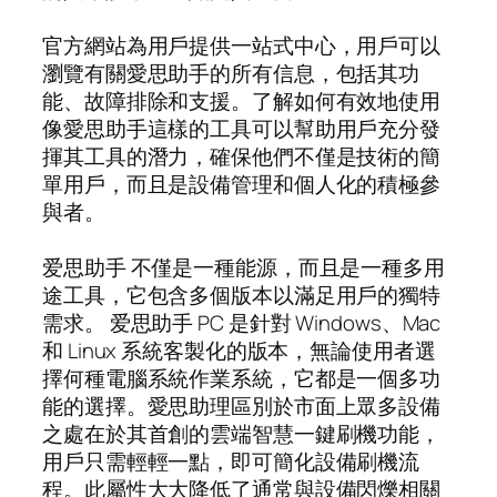
官方網站為用戶提供一站式中心，用戶可以
瀏覽有關愛思助手的所有信息，包括其功
能、故障排除和支援。了解如何有效地使用
像愛思助手這樣的工具可以幫助用戶充分發
揮其工具的潛力，確保他們不僅是技術的簡
單用戶，而且是設備管理和個人化的積極參
與者。
爱思助手 不僅是一種能源，而且是一種多用
途工具，它包含多個版本以滿足用戶的獨特
需求。 爱思助手 PC 是針對 Windows、Mac
和 Linux 系統客製化的版本，無論使用者選
擇何種電腦系統作業系統，它都是一個多功
能的選擇。愛思助理區別於市面上眾多設備
之處在於其首創的雲端智慧一鍵刷機功能，
用戶只需輕輕一點，即可簡化設備刷機流
程。此屬性大大降低了通常與設備閃爍相關