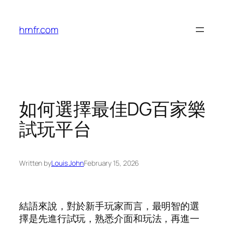
Skip
to
hrnfr.com
content
如何選擇最佳DG百家樂
試玩平台
Written by
Louis John
February 15, 2026
結語來說，對於新手玩家而言，最明智的選
擇是先進行試玩，熟悉介面和玩法，再進一