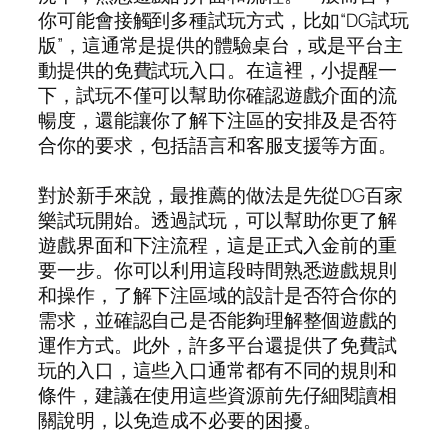
你可能會接觸到多種試玩方式，比如“DG試玩
版”，這通常是提供的體驗桌台，或是平台主
動提供的免費試玩入口。在這裡，小提醒一
下，試玩不僅可以幫助你確認遊戲介面的流
暢度，還能讓你了解下注區的安排及是否符
合你的要求，包括語言和客服支援等方面。
對於新手來說，最推薦的做法是先從DG百家
樂試玩開始。透過試玩，可以幫助你更了解
遊戲界面和下注流程，這是正式入金前的重
要一步。你可以利用這段時間熟悉遊戲規則
和操作，了解下注區域的設計是否符合你的
需求，並確認自己是否能夠理解整個遊戲的
運作方式。此外，許多平台還提供了免費試
玩的入口，這些入口通常都有不同的規則和
條件，建議在使用這些資源前先仔細閱讀相
關說明，以免造成不必要的困擾。