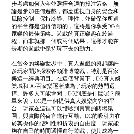
步考慮如何入金並選擇合適的投注策略。無
論是參加任何遊戲，都應重視自身的資金和
風險控制。保持冷靜、理性，並確保你所選
的平台都是值得信賴的，這將是你享受DG百
家樂的最佳策略。遊戲的真正樂趣在於過
程，而非就那一個或兩個結果，這樣才能在
長期的遊戲中保持玩下去的動力。
在當今的娛樂世界中，真人遊戲的興起讓許
多玩家開始探索各類賭博遊戲，特別是百家
樂這一經典項目。在這個背景下，DG真人娛
樂城和DG百家樂逐漸成為了玩家的熱門選
擇。許多人可能會問，DG到底是什麼呢？簡
單來說，DG是一個提供真人娛樂內容的平
台，玩家在這裡可以體驗到真實的賭場氛
圍，與實際的荷官進行互動。DG的吸引力在
於其操作的便利性和折衷的自由度，玩家能
夠在自己的時間選擇進行遊戲，使其成為一