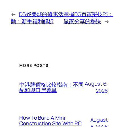
←
DG娛樂城的優惠活
掌握DG百家樂技巧：
動：新手福利解析
贏家分享的秘訣
→
MORE POSTS
August 6,
中港牌價格比較指南：不同
配額與口岸差異
2026
How To Build A Mini
August
Construction Site With RC
6, 2026