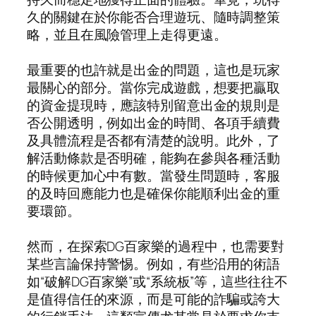
久的關鍵在於你能否合理遊玩、隨時調整策
略，並且在風險管理上走得更遠。
最重要的也許就是出金的問題，這也是玩家
最關心的部分。當你完成遊戲，想要把贏取
的資金提現時，應該特別留意出金的規則是
否公開透明，例如出金的時間、各項手續費
及具體流程是否都有清楚的說明。此外，了
解活動條款是否明確，能夠在參與各種活動
的時候更加心中有數。當發生問題時，客服
的及時回應能力也是確保你能順利出金的重
要環節。
然而，在探索DG百家樂的過程中，也需要對
某些言論保持警惕。例如，有些沿用的術語
如“破解DG百家樂”或“系統板”等，這些往往不
是值得信任的來源，而是可能的詐騙或誇大