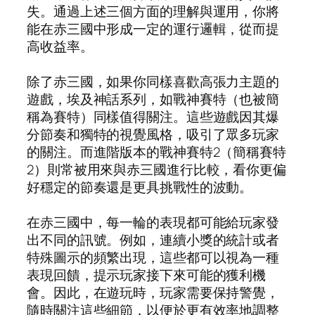
失。通過上述三個方面的理解與運用，你將
能在赤三國中形成一定的運行邏輯，從而提
高收益率。
除了赤三國，如果你同樣喜歡高張力主題的
遊戲，埃及神話系列，如戰神賽特（也被簡
稱為賽特）同樣值得關注。這些遊戲因其爆
分節奏和獨特的視覺風格，吸引了眾多玩家
的關注。而進階版本的戰神賽特2（簡稱賽特
2）則常被用來與赤三國進行比較，看你更偏
好穩定的節奏還是更具挑戰性的波動。
在赤三國中，每一輪的表現都可能給玩家發
出不同的訊號。例如，連續小獎的統計或者
特殊圖示的頻繁出現，這些都可以視為一種
表現回饋，提示玩家接下來可能的獲利機
會。因此，在遊玩時，玩家需要保持警覺，
隨時關注這些細節，以便於更有效率地調整