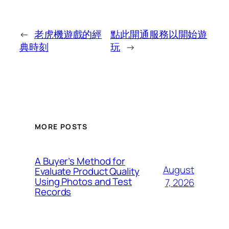
←
老虎機遊戲的經
點此開通服務以開始遊
典時刻
玩
→
MORE POSTS
A Buyer’s Method for
August
Evaluate Product Quality
Using Photos and Test
7, 2026
Records