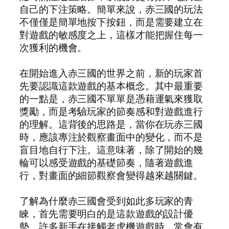
自己的下注策略。簡單來說，赤三國的玩法
不僅僅是簡單地按下按鈕，而是需要建立在
對遊戲的敏感度之上，這樣才能把握住每一
次獲利的機會。
在開始進入赤三國的世界之前，新的玩家首
先要認識這款遊戲的基本概念。其中最重要
的一點是，赤三國不單單是憑藉運氣來獲取
獎勵，而是考驗玩家的節奏感和對遊戲進行
的理解。這背後的思路是，當你在玩赤三國
時，應該專注於觀察畫面中的變化，而不是
盲目地自行下注。這意味著，除了開始的幾
輪可以感受遊戲的基礎節奏，隨著遊戲進
行，對畫面的細節觀察會變得越來越關鍵。
了解為什麼赤三國會受到如此多玩家的青
睞，首先需要明白的是這款遊戲的設計優
勢。許多新手在接觸老虎機遊戲時，常會有