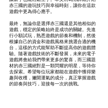
赤三國的遊玩技巧與幸福時刻，讓你在這款
遊戲中更為得心應手。
最終，無論你是選擇赤三國還是其他相似的
遊戲，穩定的策略始終是成功的關鍵。先進
行小額試玩，熟悉遊戲的節奏和機制，然後
根據自己的資金和遊戲風格來挑選合適的機
台，這樣的方式能幫助不斷提高你的遊戲體
驗。隨著遊戲技術的不斷發展，未來的電子
遊戲將會給我們帶來更多的驚喜，而三國題
材的赤三國絕對是一顆閃耀的明星，等待你
去探索。希望每位玩家都能在遊戲中獲得樂
趣與收穫，撇開運氣的成分，真正掌握遊戲
的節奏與技巧，迎接每一次的挑戰。