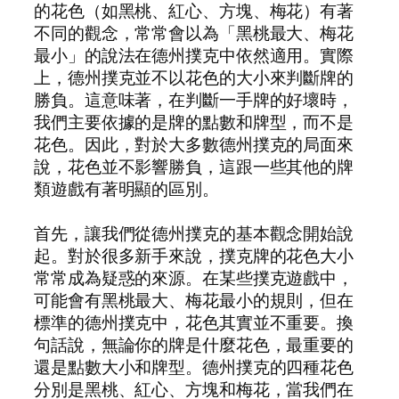
的花色（如黑桃、紅心、方塊、梅花）有著
不同的觀念，常常會以為「黑桃最大、梅花
最小」的說法在德州撲克中依然適用。實際
上，德州撲克並不以花色的大小來判斷牌的
勝負。這意味著，在判斷一手牌的好壞時，
我們主要依據的是牌的點數和牌型，而不是
花色。因此，對於大多數德州撲克的局面來
說，花色並不影響勝負，這跟一些其他的牌
類遊戲有著明顯的區別。
首先，讓我們從德州撲克的基本觀念開始說
起。對於很多新手來說，撲克牌的花色大小
常常成為疑惑的來源。在某些撲克遊戲中，
可能會有黑桃最大、梅花最小的規則，但在
標準的德州撲克中，花色其實並不重要。換
句話說，無論你的牌是什麼花色，最重要的
還是點數大小和牌型。德州撲克的四種花色
分別是黑桃、紅心、方塊和梅花，當我們在