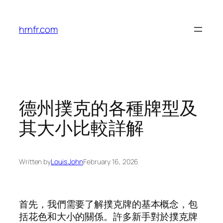
Skip
to
hrnfr.com
content
德州撲克的各種牌型及
其大小比較詳解
Written by
Louis John
February 16, 2026
首先，我們需要了解撲克牌的基本概念，包
括花色和大小的關係。許多新手對於撲克牌