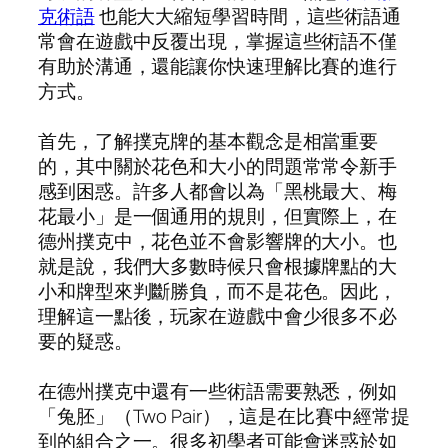
克術語
也能大大縮短學習時間，這些術語通
常會在遊戲中反覆出現，掌握這些術語不僅
有助於溝通，還能讓你快速理解比賽的進行
方式。
首先，了解撲克牌的基本觀念是相當重要
的，其中關於花色和大小的問題常常令新手
感到困惑。許多人都會以為「黑桃最大、梅
花最小」是一個通用的規則，但實際上，在
德州撲克中，花色並不會影響牌的大小。也
就是說，我們大多數時候只會根據牌點的大
小和牌型來判斷勝負，而不是花色。因此，
理解這一點後，玩家在遊戲中會少很多不必
要的疑惑。
在德州撲克中還有一些術語需要熟悉，例如
「兔胚」（Two Pair），這是在比賽中經常提
到的組合之一。很多初學者可能會迷惑於如