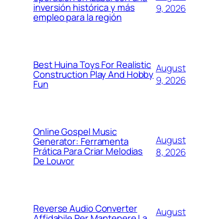
inversión histórica y más
9, 2026
empleo para la región
Best Huina Toys For Realistic
August
Construction Play And Hobby
9, 2026
Fun
Online Gospel Music
August
Generator: Ferramenta
Prática Para Criar Melodias
8, 2026
De Louvor
Reverse Audio Converter
August
Affidabile Per Mantenere La