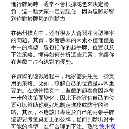
進行牌局時，通常不會根據花色來決定勝
負，這一點大家一定要記住，因為這將影響
到你對於牌局的判斷力。
在德州撲克中，还有很多人會關注牌型勝率
的問題。其實，影響勝率的因素不僅僅僅是
手中的牌型，還包括你的起手牌、位置以及
下注策略。懂得如何分析這些元素，會讓你
在遊戲中占有絕對的優勢。
在實際的遊戲過程中，玩家需要注意一些實
用的策略。比如，瞭解自己的位置是非常重
要的。在德州撲克中，遊戲的節奏會因為每
一步的決策而變化，因此正確評估自己的位
置可以幫助你更好地制定進攻或防守的策
略。其次，不應該只專注於自己的兩張手牌
還需要考量桌面上的公牌，從而判斷出對手
可能的牌型，進行合理的下注。熟悉
德州撲