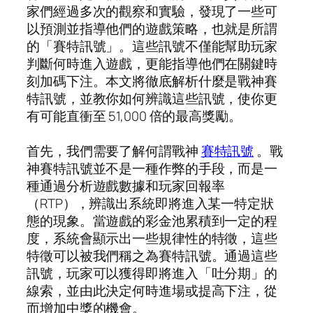
家們經過多次的觀察和實驗，發現了一些可
以預測並指導他們的遊戲策略，也就是所謂
的「賽特訊號」。這些訊號不僅能幫助玩家
判斷何時進入遊戲，更能指導他們在關鍵時
刻加碼下注。本文將徹底解析什麼是戰神賽
特訊號，並教你如何辨識這些訊號，使你更
有可能直衝至 51,000 倍的最高獎勵。
首先，我們需要了解何謂戰神
賽特訊號
。戰
神賽特訊號並不是一種作弊的手段，而是一
種通過分析遊戲數據和玩家回報率
（RTP），辨識出系統即將進入某一特定狀
態的現象。當遊戲的彩金池累積到一定的程
度，系統會顯示出一些規律性的特徵，這些
特徵可以被我們稱之為賽特訊號。通過這些
訊號，玩家可以獲得即將進入「吐分期」的
線索，並由此決定何時進場或提高下注，從
而增加中獎的機會。