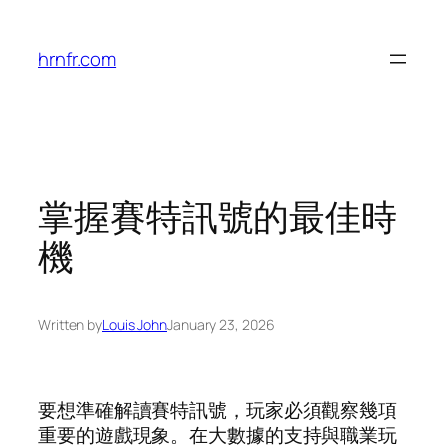
Skip
to
hrnfr.com
content
掌握賽特訊號的最佳時
機
Written by
Louis John
January 23, 2026
要想準確解讀賽特訊號，玩家必須觀察幾項
重要的遊戲現象。在大數據的支持與職業玩