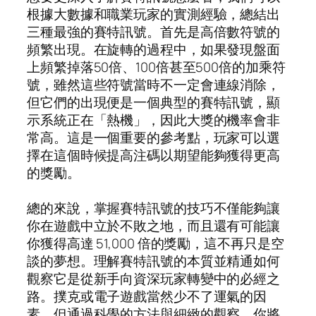
根據大數據和職業玩家的實測經驗，總結出
三種最強的賽特訊號。首先是高倍數符號的
頻繁出現。在旋轉的過程中，如果發現盤面
上頻繁掉落50倍、100倍甚至500倍的加乘符
號，雖然這些符號當時不一定會連線消除，
但它們的出現便是一個典型的賽特訊號，顯
示系統正在「熱機」，因此大獎的機率會非
常高。這是一個重要的參考點，玩家可以選
擇在這個時候提高注碼以期望能夠獲得更高
的獎勵。
總的來說，掌握賽特訊號的技巧不僅能夠讓
你在遊戲中立於不敗之地，而且還有可能讓
你獲得高達 51,000 倍的獎勵，這不再只是空
談的夢想。理解賽特訊號的本質並精通如何
觀察它是從新手向資深玩家轉變中的必經之
路。撲克或電子遊戲當然少不了運氣的因
素，但通過科學的方法與細緻的觀察，你將