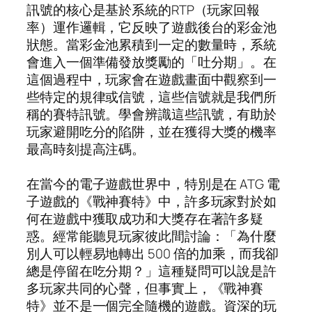
訊號的核心是基於系統的RTP（玩家回報
率）運作邏輯，它反映了遊戲後台的彩金池
狀態。當彩金池累積到一定的數量時，系統
會進入一個準備發放獎勵的「吐分期」。在
這個過程中，玩家會在遊戲畫面中觀察到一
些特定的規律或信號，這些信號就是我們所
稱的賽特訊號。學會辨識這些訊號，有助於
玩家避開吃分的陷阱，並在獲得大獎的機率
最高時刻提高注碼。
在當今的電子遊戲世界中，特別是在 ATG 電
子遊戲的《戰神賽特》中，許多玩家對於如
何在遊戲中獲取成功和大獎存在著許多疑
惑。經常能聽見玩家彼此間討論：「為什麼
別人可以輕易地轉出 500 倍的加乘，而我卻
總是停留在吃分期？」這種疑問可以說是許
多玩家共同的心聲，但事實上，《戰神賽
特》並不是一個完全隨機的遊戲。資深的玩