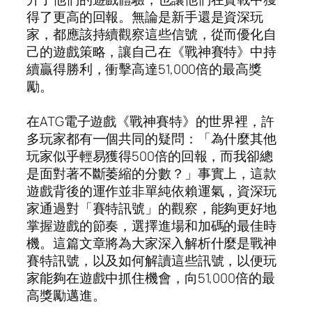
得了更高的回報。無論是新手還是資深玩
家，都應該持續觀察這些信號，從而優化自
己的遊戲策略，讓自己在《戰神賽特》中持
續贏得勝利，衝擊高達51,000倍的最高獎
勵。
在ATG電子遊戲《戰神賽特》的世界裡，許
多玩家都有一個共同的疑問：「為什麼其他
玩家似乎輕易獲得500倍的回報，而我卻總
是面對著不斷萎縮的分數？」事實上，這款
遊戲背後的運作並非單純依賴運氣，資深玩
家通過對「賽特訊號」的觀察，能夠更好地
掌握遊戲的節奏，選擇進場和加碼的最佳時
機。這篇文章將為大家深入解析什麼是戰神
賽特訊號，以及如何解讀這些訊號，以便玩
家能夠在遊戲中抓住機會，向51,000倍的最
高獎勵邁進。