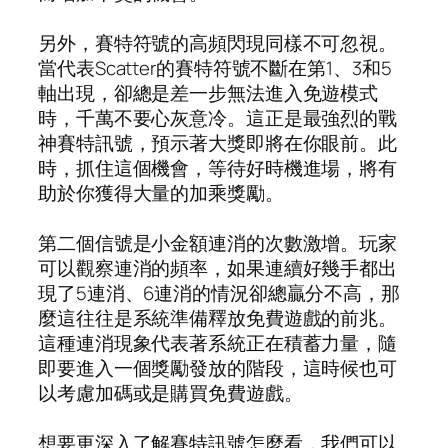
另外，賽特符號的高頻閃現同樣不可忽視。
當代表Scatter的賽特符號不斷在第1、3和5
軸出現，卻總是差一步無法進入免遊模式
時，千萬不要心灰意冷。這正是最強烈的戰
神賽特訊號，預示著大獎即將在你眼前。此
時，抓住這個機會，等待好時機進場，將有
助於你獲得大量的加乘獎勵。
第二個信號是小金額連消的次數激增。玩家
可以觀察連消的頻率，如果連續好幾手都出
現了5連消、6連消的情況卻總贏分不高，那
麼這往往是系統準備釋放免費遊戲的前兆。
這種連消現象代表著系統正在積蓄力量，隨
即要進入一個獎勵發放的階段，這時候也可
以考慮加碼或是購買免費遊戲。
想要更深入了解賽特訊號怎麼看，我們可以