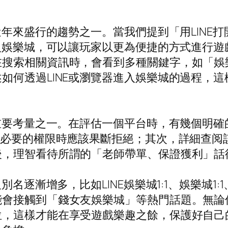
近年來盛行的趨勢之一。當我們提到「用LINE打
進入娛樂城，可以讓玩家以更為便捷的方式進行
相關資訊時，會看到多種關鍵字，如「娛樂城lin
如何透過LINE或瀏覽器進入娛樂城的過程，
最重要考量之一。在評估一個平台時，有幾個明
不必要的權限時應該果斷拒絕；其次，詳細查阅
後，理智看待所謂的「老師帶單、保證獲利」話
別名逐漸增多，比如LINE娛樂城1:1、娛樂城
能會接觸到「錢女友娛樂城」等熱門話題。無論
位，這樣才能在享受遊戲樂趣之餘，保護好自己