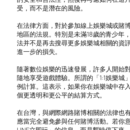
受，而不是潛在的風險。
在法律方面，對於參加線上娛樂城或賭
地區的法規。特別是未滿18歲的青少年
法并不是再去搜尋更多娛樂城相關的資
進一步的損失。
隨著數位娛樂的迅速發展，許多人開始對「
隨地享受遊戲體驗。所謂的「1:1娛樂
例計算。這表示，如果你在娛樂城中存
個更透明和更公平的結算方式。
在台灣，與網際網路賭博相關的法律也
應當完全避免參與任何賭博活動。若你