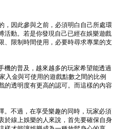
的，因此參與之前，必須明白自己所處環
賭博活動。若是你發現自己已經在娛樂遊戲
限、限制時間使用，必要時尋求專業的支
慧手機的普及，越來越多的玩家希望能透過
，玩家入金與可使用的遊戲點數之間的比例
戲的透明度有更高的認可。而這樣的內容
選擇。不過，在享受樂趣的同時，玩家必須
衷於線上娛樂的人來說，首先要確保自身
這樣才能讓娛樂成為一種放鬆身心的享