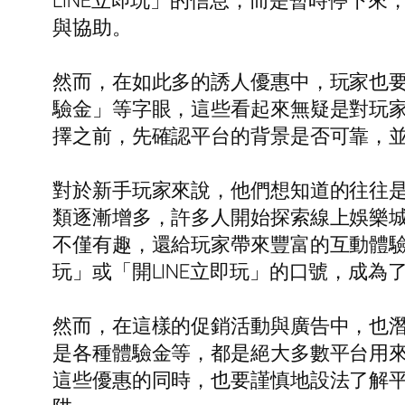
LINE立即玩」的信息，而是暫時停下
與協助。
然而，在如此多的誘人優惠中，玩家也
驗金」等字眼，這些看起來無疑是對玩
擇之前，先確認平台的背景是否可靠，
對於新手玩家來說，他們想知道的往往
類逐漸增多，許多人開始探索線上娛樂
不僅有趣，還給玩家帶來豐富的互動體
玩」或「開LINE立即玩」的口號，成為
然而，在這樣的促銷活動與廣告中，也
是各種體驗金等，都是絕大多數平台用
這些優惠的同時，也要謹慎地設法了解