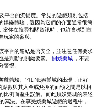
類以及平台的流暢度。常見的遊戲類別包括
家的娛樂體驗，還因為它們的介面通常很簡
，當你在搜尋相關資訊時，也許會碰到宣
進玩家的參與。
該平台的連結是否安全，並注意任何要求
也是判斷的關鍵要素。
開娛樂城
，不要
分警惕。
驗。1:1 LINE娛樂城的出現，正好
玩家的點數與其入金或兌換的面額之間是以相
的比例而產生誤解。而此類娛樂城的表述
不同的寫法。在享受娛樂城遊戲的過程中，