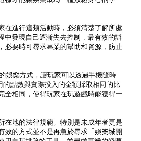
家在進行這類活動時，必須清楚了解所處
過程中發現自己逐漸失去控制，最有效的辦
，必要時可尋求專業的幫助和資源，防止
新興的娛樂方式，讓玩家可以透過手機隨時
使用的點數與實際投入的金額採取相同的比
完全相同，使得玩家在玩遊戲時能獲得一
所在地的法律規範。特別是未成年者更是
有效的方式並不是再急於尋求「娛樂城開