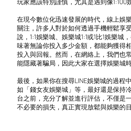
玩家應該特別謹慎，尤其是遇到像1:1
在現今數位化迅速發展的時代，線上娛樂城
關注，許多人對於如何透過手機輕鬆享受
說，1:1娛樂城、娛樂城1:1或1比1
味著無論你投入多少金額，都能夠獲得
投入與回報。然而，在網絡上，我們也常
能隱藏著騙局，因此大家在選擇娛樂城
最後，如果你在搜尋LINE娛樂城的過
如「錢女友娛樂城」等，最好還是保持
台之前，充分了解並進行評估，不僅是
不必要的損失，真正實現放鬆與娛樂的