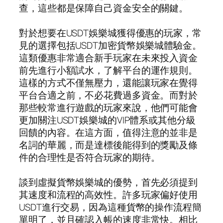
查，這些都是保障自己資金安全的關鍵。
對於想要在USDT娛樂城獲得優惠的玩家，常
見的選擇包括USDT加密貨幣娛樂城體驗金。
這類優惠非常適合新手玩家在未來投入資金
前先進行小額試水，了解平台的運作規則。
這樣的方式不僅無壓力，還能讓玩家在覺得
平台合適之前，不必花費過多資金。而對於
那些較常進行遊戲的玩家來說，他們可能會
更加關注USDT娛樂城的VIP體系或其他分級
回饋的內容。在這方面，值得注意的並非是
名詞的華麗，而是達標後能得到的獎勵及條
件的合理性是否符合玩家的期待。
談到虛擬貨幣娛樂城的優勢，首先必須提到
其速度和流程的高效性。許多玩家偏好使用
USDT進行交易，因為這種貨幣的操作流程簡
單明了，並且確認入帳的速度非常快。相比