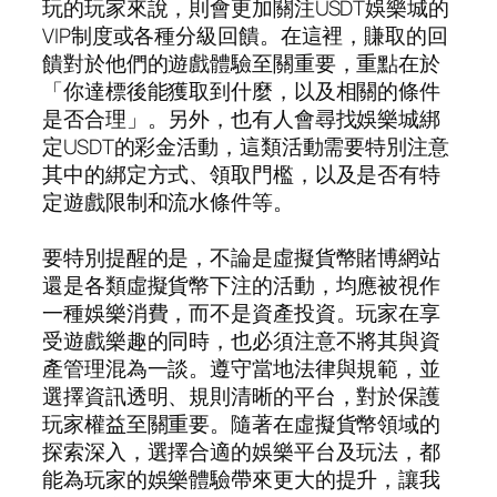
玩的玩家來說，則會更加關注USDT娛樂城的
VIP制度或各種分級回饋。在這裡，賺取的回
饋對於他們的遊戲體驗至關重要，重點在於
「你達標後能獲取到什麼，以及相關的條件
是否合理」。另外，也有人會尋找娛樂城綁
定USDT的彩金活動，這類活動需要特別注意
其中的綁定方式、領取門檻，以及是否有特
定遊戲限制和流水條件等。
要特別提醒的是，不論是虛擬貨幣賭博網站
還是各類虛擬貨幣下注的活動，均應被視作
一種娛樂消費，而不是資產投資。玩家在享
受遊戲樂趣的同時，也必須注意不將其與資
產管理混為一談。遵守當地法律與規範，並
選擇資訊透明、規則清晰的平台，對於保護
玩家權益至關重要。隨著在虛擬貨幣領域的
探索深入，選擇合適的娛樂平台及玩法，都
能為玩家的娛樂體驗帶來更大的提升，讓我