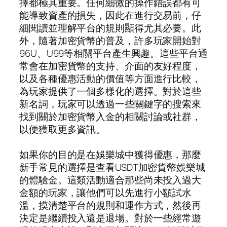
擇都極其重要。任何細微的操作錯誤都有可
能導致資產的損失，因此在進行交易前，仔
細閱讀並理解平台的規則顯得尤其必要。此
外，隨著加密貨幣的普及，許多玩家開始對
96U、U99等相關平台產生興趣。這些平台通
常會在加密貨幣的支持、介面的友好程度，
以及各種優惠活動的價值等方面進行比較，
為玩家提供了一個多樣化的選擇。對於這些
新名詞，玩家可以透過一些關鍵字的搜索來
找到關於加密貨幣入金的相關討論或社群，
以便獲取更多資訊。
如果你的目的是在娛樂城中獲得優惠，那麼
新手常見的選擇是查看USDT加密貨幣娛樂城
的體驗金。這類活動適合那些尚未投入過大
金額的玩家，讓他們可以先進行小額試水
溫，摸清楚平台的規則和運作方式，然後再
決定是繼續投入還是退場。對於一些經常遊