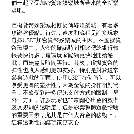
們一起享受加密貨幣娛樂城所帶來的全新樂
趣吧。
虛擬貨幣娛樂城相較於傳統娛樂城，有著多
項顯著優點。首先，速度和流程是許多玩家
選擇USDT加密貨幣娛樂城的主因。在虛擬貨
幣環境中，入金的確認時間相比傳統銀行轉
帳要快得多，這讓玩家能夠更快地開始遊
戲，而無需長時間等待。其次，虛擬貨幣的
彈性也讓人感到更加友好。特別是對於經常
參與遊戲的玩家，使用USDT在儲值時，可以
享受更高的靈活性，因為金額的操作相對簡
單，不會受到許多傳統支付方式的限制。另
外一方面，許多玩家也非常關心出金的效率
及其規則的透明度，這是影響整體遊戲體驗
的重要因素，尤其是在個人資金的移動上，
這種透明性能讓玩家更安心。