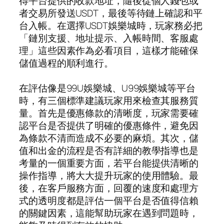
得平台提供的收款地址，隨後從個人錢包或
者交易所發送USDT，最後等待鏈上確認和平
台入帳。在選擇USDT娛樂城時，玩家務必把
「鏈別支援、地址提示、入帳時間、客服處
理」這些因素作為必看項目，這樣才能確保
儲值過程的順利進行。
在評估像是99U娛樂城、U99娛樂城等平台
時，有三個標準建議玩家用來檢查其服務質
量。首先是優惠條款的清晰度，玩家需要確
認平台是否提供了明確的優惠條件，避免因
為條款不清而造成不必要的麻煩。其次，儲
值和出金的流程是否有詳細的教學指導也是
考量的一個重要方面，若平台能提供清晰的
操作指導，將大大提升玩家的使用體驗。最
後，在客戶服務方面，回覆的速度和處理方
式的透明度都是評估一個平台是否值得信賴
的關鍵因素，這能幫助玩家在遇到問題時，