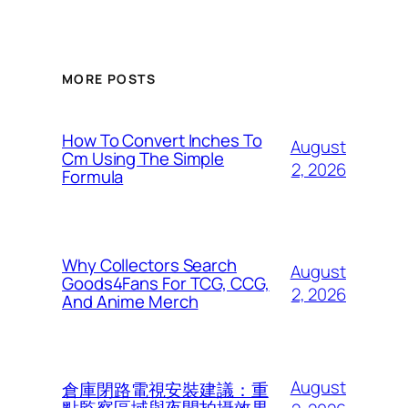
MORE POSTS
How To Convert Inches To
August
Cm Using The Simple
2, 2026
Formula
Why Collectors Search
August
Goods4Fans For TCG, CCG,
2, 2026
And Anime Merch
August
倉庫閉路電視安裝建議：重