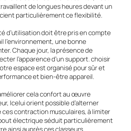
ravaillent de longues heures devant un
ent particulièrement ce flexibilité.
té d’utilisation doit être pris en compte
vail l’environnement, une bonne
nter. Chaque jour, la présence de
fecter l’apparence d’un support. choisir
 votre espace est organisé pour sûr et
erformance et bien-être appareil.
méliorer cela confort au œuvre
r, Icelui orient possible d’alterner
e ces contraction musculaires, à limiter
ebout électrique séduit particulièrement
vre ainsi auprès ces classeurs