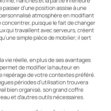
trine, hanches et la partie inférieure
e passer d’une position assise à une
us personnalisé atmosphère en modifiant
 concentrer, puisque le fait de changer
x qui travaillent avec serveurs, créent
u’une simple pièce de mobilier; il sert
la vie réelle, en plus de ses avantages
 permet de modifier la hauteur en
e repérage de votre contextes préféré.
ngues périodes d’utilisation trouvera
ravail bien organisé, son grand coffre
reau et d’autres outils nécessaires.