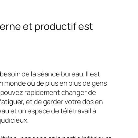
erne et productif est
 besoin de la séance bureau. Il est
un monde où de plus en plus de gens
us pouvez rapidement changer de
 fatiguer, et de garder votre dos en
u et un espace de télétravail à
judicieux.