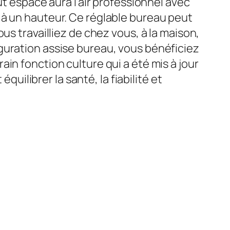
ut espace aura l’air professionnel avec
 à un hauteur. Ce réglable bureau peut
us travailliez de chez vous, à la maison,
guration assise bureau, vous bénéficiez
in fonction culture qui a été mis à jour
quilibrer la santé, la fiabilité et