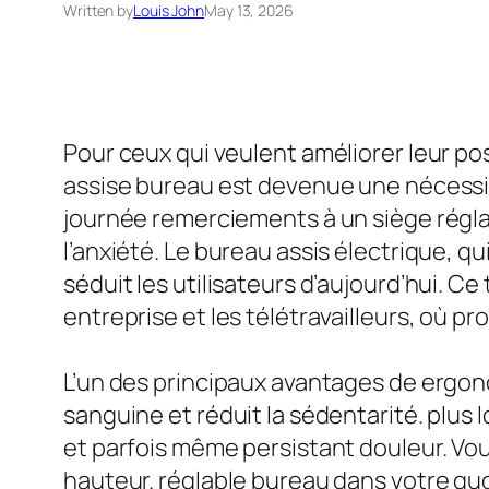
Written by
Louis John
May 13, 2026
Pour ceux qui veulent améliorer leur pos
assise bureau est devenue une nécessité.
journée remerciements à un siège réglab
l’anxiété. Le bureau assis électrique, 
séduit les utilisateurs d’aujourd’hui. C
entreprise et les télétravailleurs, où p
L’un des principaux avantages de ergonom
sanguine et réduit la sédentarité. plus
et parfois même persistant douleur. V
hauteur. réglable bureau dans votre quo