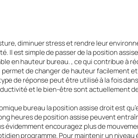
ture, diminuer stress et rendre leur environnem
 Il est simple de passer de la position assise 
le en hauteur bureau. , ce qui contribue à réd
qui permet de changer de hauteur facilement e
e type de réponse peut être utilisé à la fois 
roductivité et le bien-être sont actuellement d
ique bureau la position assise droit est qu’el
 long heures de position assise peuvent entra
ous évidemment encouragez plus de mouvement
tidien programme. Pour maintenir un niveau éle