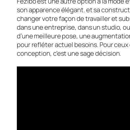
Fezibo est une autre option à la mode et
son apparence élégant. et sa construct
changer votre façon de travailler et sub
dans une entreprise, dans un studio, o
d’une meilleure pose, une augmentation 
pour refléter actuel besoins. Pour ceux qu
conception, c’est une sage décision.