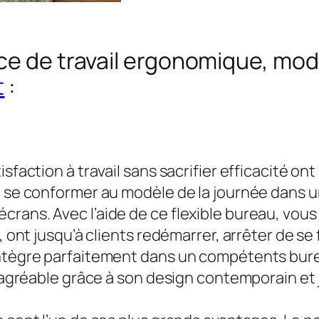
ce de travail ergonomique, mod
t
:
sfaction à travail sans sacrifier efficacité ont
te se conformer au modèle de la journée dans 
crans. Avec l’aide de ce flexible bureau, vo
, ont jusqu’à clients redémarrer, arrêter de se
intègre parfaitement dans un compétents burea
t agréable grâce à son design contemporain et 