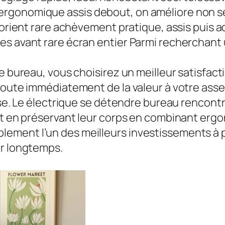
gonomique assis debout, on améliore non seu
t’orient rare achèvement pratique, assis puis 
es avant rare écran entier Parmi recherchant 
e bureau, vous choisirez un meilleur satisfact
joute immédiatement de la valeur à votre ass
ise. Le électrique se détendre bureau rencontr
ut en préservant leur corps en combinant ergo
ement l’un des meilleurs investissements à 
ur longtemps.