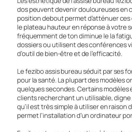
Les esthétique de l’assise bureau fezibo
dos peuvent devenir douloureuses en cas
position debout permet d’atténuer ces d
le plateau hauteur en réponse à votre s
fréquemment de ton diminue le la fatigu
dossiers ou utilisent des conférences vi
d’outil de bien-être et de l’efficacité.
Le fezibo assis bureau séduit par ses fon
pour la santé. La plupart des modèles o
quelques secondes. Certains modèles ég
clients recherchant un utilisable, dign
qu’il est très simple à utiliser en raison
permet l’installation d’un ordinateur po