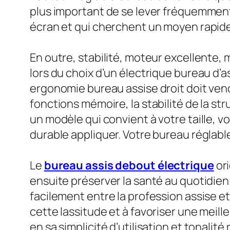
plus important de se lever fréquemment
écran et qui cherchent un moyen rapide d
En outre, stabilité, moteur excellente, m
lors du choix d’un électrique bureau d’a
ergonomie bureau assise droit doit vend
fonctions mémoire, la stabilité de la st
un modèle qui convient à votre taille, v
durable appliquer. Votre bureau réglabl
Le
bureau assis debout électrique
ori
ensuite préserver la santé au quotidien.
facilement entre la profession assise et
cette lassitude et à favoriser une meil
en sa simplicité d’utilisation et tonali