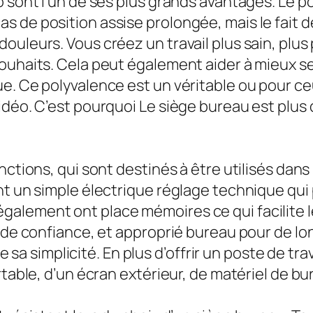
 sont l’un de ses plus grands avantages. Le poi
 de position assise prolongée, mais le fait d
ouleurs. Vous créez un travail plus sain, pl
ouhaits. Cela peut également aider à mieux se
e. Ce polyvalence est un véritable ou pour ceu
déo. C’est pourquoi Le siège bureau est plus q
ctions, qui sont destinés à être utilisés dans 
nt un simple électrique réglage technique qui
alement ont place mémoires ce qui facilite l
e de confiance, et approprié bureau pour de lo
 de sa simplicité. En plus d’offrir un poste de t
rtable, d’un écran extérieur, de matériel de bu