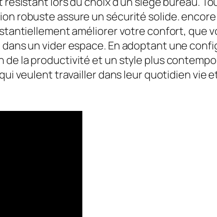
 résistant lors du choix d’un siège bureau. To
ion robuste assure un sécurité solide. encore
stantiellement améliorer votre confort, que vo
u dans un vider espace. En adoptant une confi
de la productivité et un style plus contempora
i veulent travailler dans leur quotidien vie et é