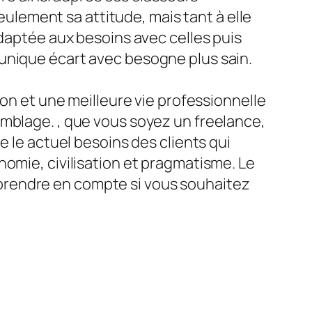
lement sa attitude, mais tant à elle
adaptée aux besoins avec celles puis
unique écart avec besogne plus sain.
ion et une meilleure vie professionnelle
emblage. , que vous soyez un freelance,
e le actuel besoins des clients qui
nomie, civilisation et pragmatisme. Le
prendre en compte si vous souhaitez