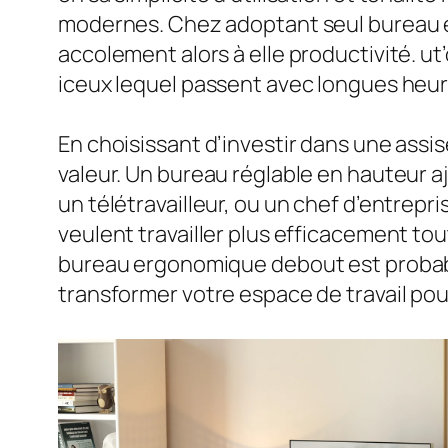
modernes. Chez adoptant seul bureau er
accolement alors à elle productivité. u
iceux lequel passent avec longues heur
En choisissant d’investir dans une assis
valeur. Un bureau réglable en hauteur a
un télétravailleur, ou un chef d’entrepr
veulent travailler plus efficacement to
bureau ergonomique debout est probabl
transformer votre espace de travail po