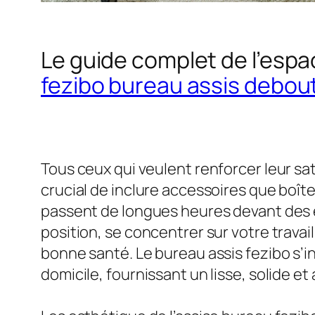
Le guide complet de l’espa
fezibo bureau assis debou
Tous ceux qui veulent renforcer leur sati
crucial de inclure accessoires que boî
passent de longues heures devant des é
position, se concentrer sur votre travail
bonne santé. Le bureau assis fezibo s’
domicile, fournissant un lisse, solide e