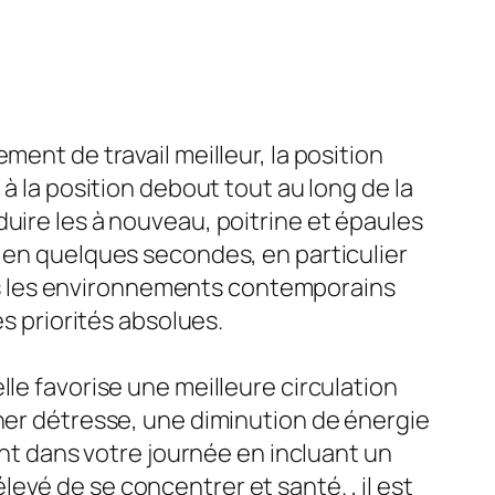
ent de travail meilleur, la position
à la position debout tout au long de la
uire les à nouveau, poitrine et épaules
t en quelques secondes, en particulier
dans les environnements contemporains
es priorités absolues.
le favorise une meilleure circulation
îner détresse, une diminution de énergie
 dans votre journée en incluant un
vé de se concentrer et santé. , il est