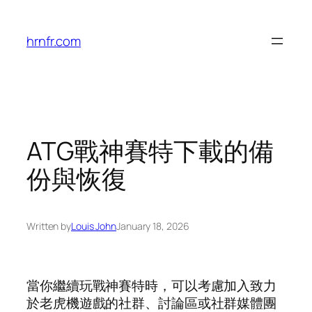
Skip
to
hrnfr.com
content
ATG戰神賽特下載的備
份與恢復
Written by
Louis John
January 18, 2026
當你繼續玩戰神賽特時，可以考慮加入致力
於老虎機遊戲的社群、討論區或社群媒體團