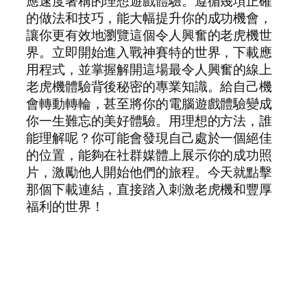
應速度著稱的理想遊戲體驗。遵循幾項正確
的做法和技巧，能大幅提升你的成功機會，
讓你更有效地瀏覽這個令人興奮的老虎機世
界。立即開始進入戰神賽特的世界，下載應
用程式，並掌握解開這場最令人興奮的線上
老虎機體驗背後秘密的專業知識。給自己機
會轉動轉輪，甚至將你的電腦遊戲體驗變成
你一生難忘的美好體驗。用理想的方法，誰
能理解呢？你可能會發現自己處於一個絕佳
的位置，能夠在社群媒體上展示你的成功照
片，激勵他人開始他們的旅程。今天就點擊
那個下載連結，直接踏入刺激老虎機和豐厚
福利的世界！