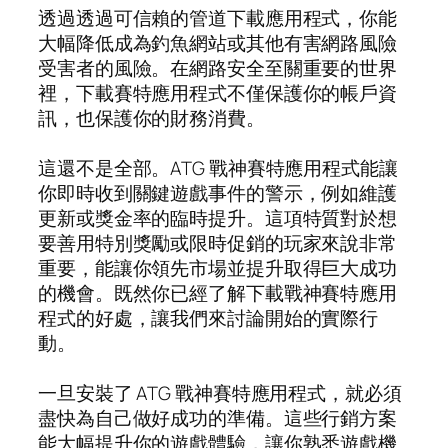
透過透過可信賴的管道下載應用程式，你能
大幅降低成為釣魚網站或其他有害網路風險
受害者的風險。在網路安全至關重要的世界
裡，下載賽特應用程式不僅保護你的帳戶資
訊，也保護你的財務消費。
這還不是全部。ATG 戰神賽特應用程式能讓
你即時收到關鍵遊戲事件的警示，例如維護
更新或獎金率的臨時提升。這項特質對於想
要善用特別獎勵或限時促銷的玩家來說非常
重要，能讓你領先市場並提升取得巨大成功
的機會。既然你已經了解下載戰神賽特應用
程式的好處，讓我們來討論開始的實際行
動。
一旦安裝了 ATG 戰神賽特應用程式，就必須
盡快為自己做好成功的準備。這些行銷方案
能大幅提升你的遊戲體驗，讓你熟悉遊戲機