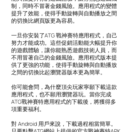
制，同時不冒著金錢風險。應用程式的變體
提升了效能，使得手動旋轉與自動播放之間
的切換比網頁版更為容易。
一旦你安裝了ATG 戰神賽特應用程式，自己
努力才能成功。這些促銷活動能大幅提升你
的遊戲體驗，讓你能熟悉遊戲技術人員，而
不用冒著自己的金錢風險。應用程式版本提
供了更強的功能，使得手動旋轉與自動播放
之間的切換比起瀏覽器版本更為簡單。
你可能會問，為什麼頂尖玩家寧願下載這款
應用程式，也不願用瀏覽器玩。當你完成
ATG戰神賽特應用程式的下載後，將獲得多
項重要福利。
對 Android 用戶來說，下載過程相當簡單。
只要點擊ATG網站上提供的官方戰神賽特APK